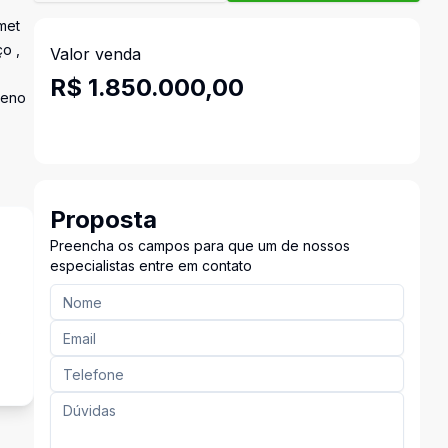
rmet
o ,
Valor venda
R$ 1.850.000,00
reno
Proposta
Preencha os campos para que um de nossos
especialistas entre em contato
s