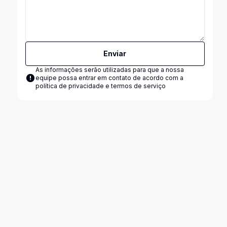
Enviar
As informações serão utilizadas para que a nossa
equipe possa entrar em contato de acordo com a
política de privacidade e termos de serviço