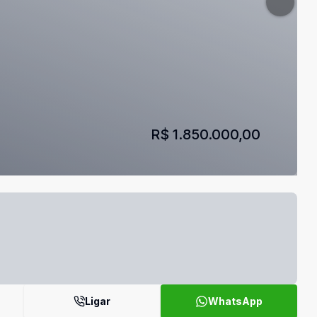
R$ 1.850.000,00
Ligar
WhatsApp