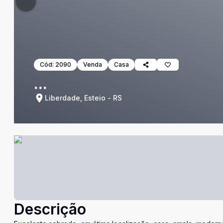
Cód:
2090
Venda
Casa
...
Liberdade, Esteio - RS
Descrição