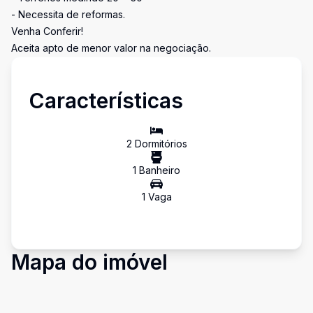
- Necessita de reformas.
Venha Conferir!
Aceita apto de menor valor na negociação.
Características
2
Dormitório
s
1
Banheiro
1
Vaga
Mapa do imóvel