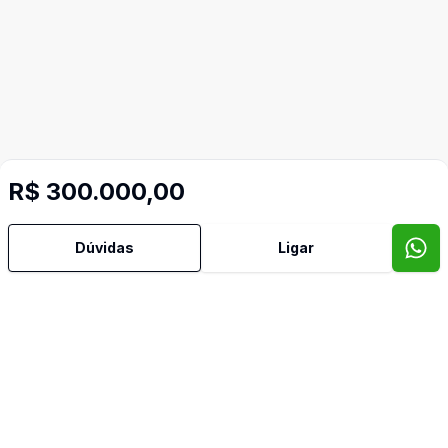
R$ 300.000,00
Dúvidas
Ligar
Mais informações
Area Total