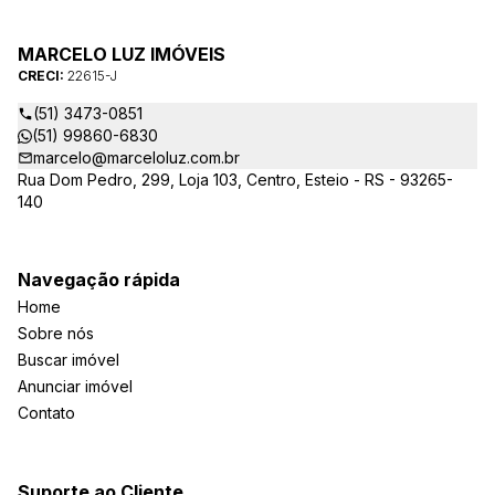
MARCELO LUZ IMÓVEIS
CRECI:
22615-J
(51) 3473-0851
(51) 99860-6830
marcelo@marceloluz.com.br
Rua Dom Pedro, 299, Loja 103, Centro, Esteio - RS - 93265-
140
Navegação rápida
Home
Sobre nós
Buscar imóvel
Anunciar imóvel
Contato
Suporte ao Cliente