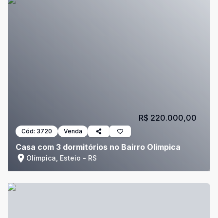
R$ 220.000,00
Cód:
3720
Venda
Casa com 3 dormitórios no Bairro Olimpica
Olímpica, Esteio - RS