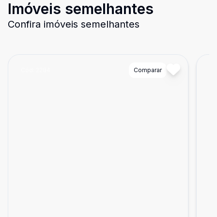
Imóveis semelhantes
Confira imóveis semelhantes
Cód:
2284
Comparar
Có