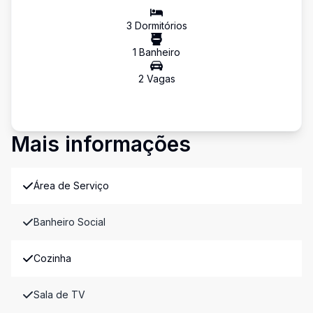
3
Dormitório
s
1
Banheiro
2
Vaga
s
Mais informações
Área de Serviço
Banheiro Social
Cozinha
Sala de TV