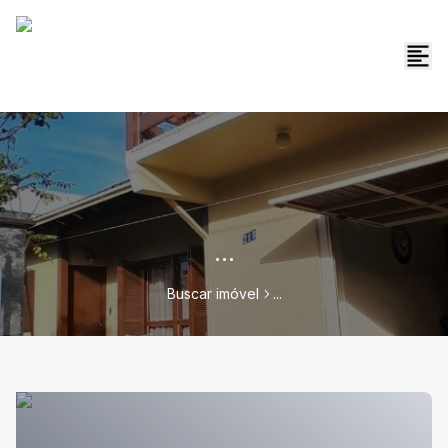
...
Buscar imóvel
...