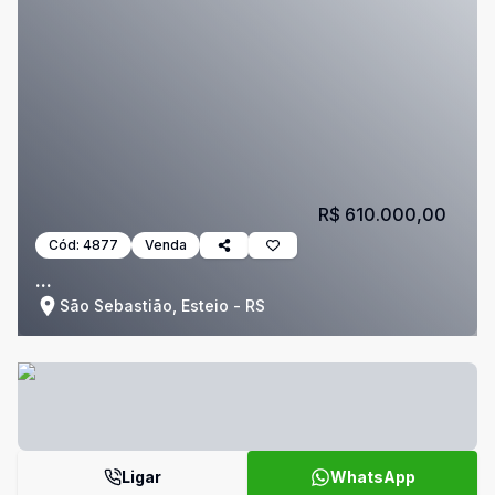
R$ 610.000,00
Cód:
4877
Venda
...
São Sebastião, Esteio - RS
Ligar
WhatsApp