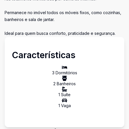
Permanece no imóvel todos os móveis fixos, como cozinhas,
banheiros e sala de jantar.
Ideal para quem busca conforto, praticidade e segurança.
Características
3
Dormitório
s
2
Banheiro
s
1
Suíte
1
Vaga