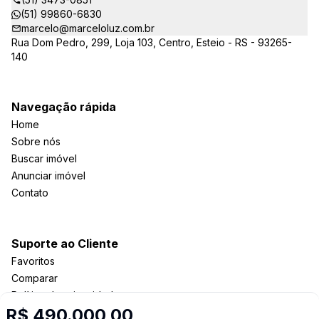
(51) 99860-6830
marcelo@marceloluz.com.br
Rua Dom Pedro, 299, Loja 103, Centro, Esteio - RS - 93265-
140
Navegação rápida
Home
Sobre nós
Buscar imóvel
Anunciar imóvel
Contato
Suporte ao Cliente
Favoritos
Comparar
Política de privacidade
R$ 490.000,00