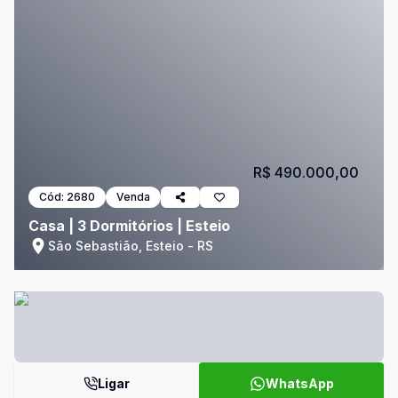
R$ 490.000,00
Cód:
2680
Venda
Casa | 3 Dormitórios | Esteio
São Sebastião, Esteio - RS
Ligar
WhatsApp