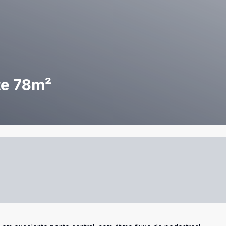
te 78m²