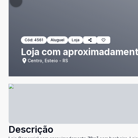
Cód:
4561
Aluguel
Loja
Loja com aproximadamen
Centro, Esteio - RS
Descrição