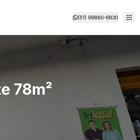
(51) 99860-6830
te 78m²