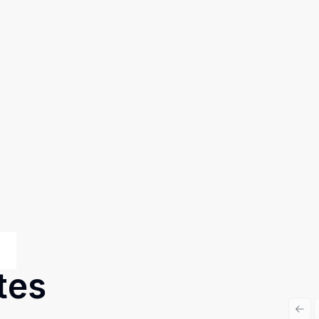
tes
Prev