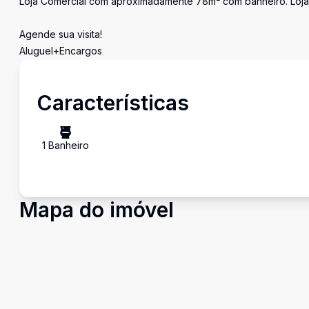
Loja Comercial com aproximadamente 78m² com banheiro. Loja 
Agende sua visita!
Aluguel+Encargos
Características
1
Banheiro
Mapa do imóvel