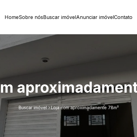
Home
Sobre nós
Buscar imóvel
Anunciar imóvel
Contato
om aproximadamen
Buscar imóvel
Loja com aproximadamente 78m²