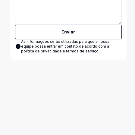
Enviar
As informações serão utilizadas para que a nossa
equipe possa entrar em contato de acordo com a
política de privacidade e termos de serviço