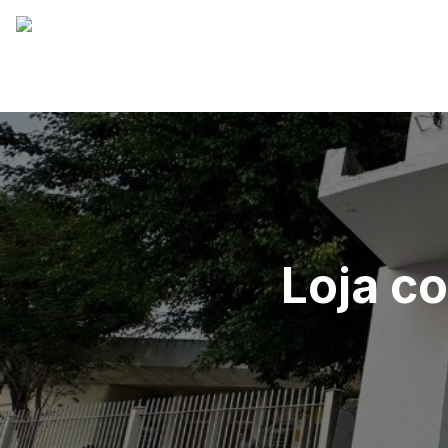
Loja c