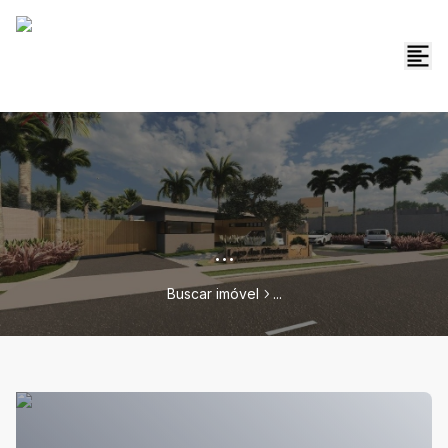
...
Buscar imóvel
...