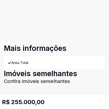
Mais informações
Area Total
Imóveis semelhantes
Confira imóveis semelhantes
R$ 255.000,00
Cód:
4132
Comparar
Có