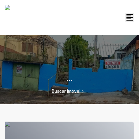
...
Buscar imóvel
...