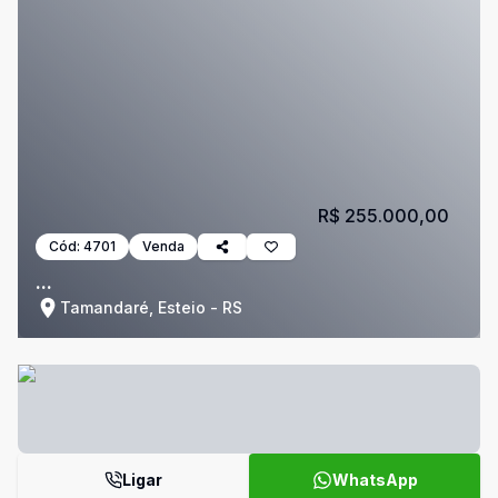
R$ 255.000,00
Cód:
4701
Venda
...
Tamandaré, Esteio - RS
Ligar
WhatsApp